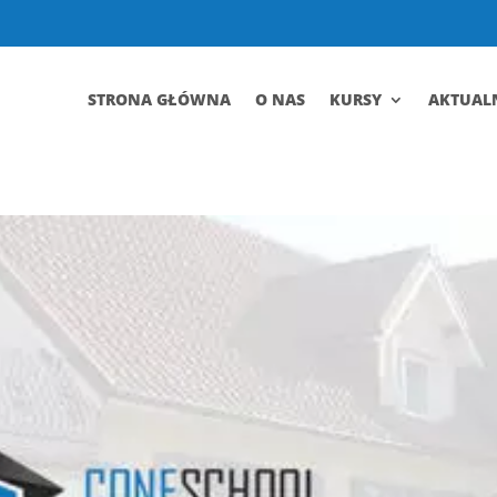
STRONA GŁÓWNA
O NAS
KURSY
AKTUAL