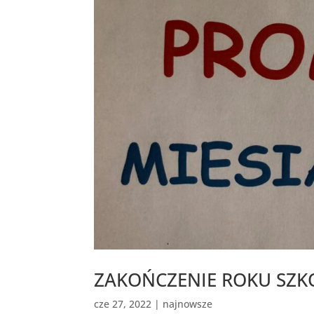
ZAKOŃCZENIE ROKU SZ
cze 27, 2022
|
najnowsze