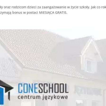
 oraz rodzicom dzieci za zaangażowanie w życie szkoły. Jak co ro
trzymają bonus w postaci MIESIĄCA GRATIS.