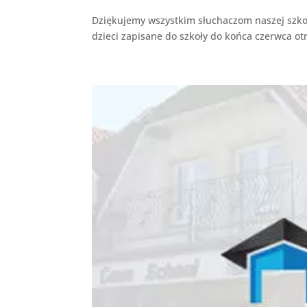
Dziękujemy wszystkim słuchaczom naszej szkoły
dzieci zapisane do szkoły do końca czerwca o