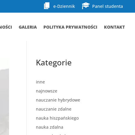
e-Dziennik
Panel studenta
NOŚCI
GALERIA
POLITYKA PRYWATNOŚCI
KONTAKT
Kategorie
inne
najnowsze
nauczanie hybrydowe
nauczanie zdalne
nauka hiszpańskiego
nauka zdalna