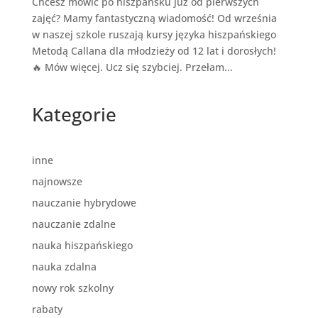
Chcesz mówić po hiszpańsku już od pierwszych
zajęć? Mamy fantastyczną wiadomość! Od września
w naszej szkole ruszają kursy języka hiszpańskiego
Metodą Callana dla młodzieży od 12 lat i dorosłych!
🔥 Mów więcej. Ucz się szybciej. Przełam...
Kategorie
inne
najnowsze
nauczanie hybrydowe
nauczanie zdalne
nauka hiszpańskiego
nauka zdalna
nowy rok szkolny
rabaty