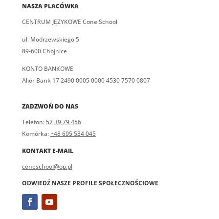
NASZA PLACÓWKA
CENTRUM JĘZYKOWE Cone School
ul. Modrzewskiego 5
89-600 Chojnice
KONTO BANKOWE
Alior Bank 17 2490 0005 0000 4530 7570 0807
ZADZWOŃ DO NAS
Telefon:
52 39 79 456
Komórka:
+48 695 534 045
KONTAKT E-MAIL
coneschool@op.pl
ODWIEDŹ NASZE PROFILE SPOŁECZNOŚCIOWE