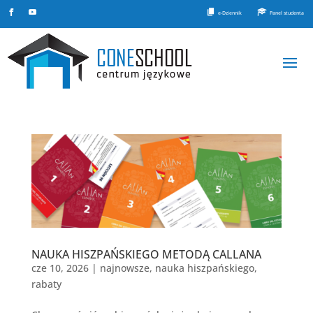
e-Dziennik
Panel studenta
NAUKA HISZPAŃSKIEGO METODĄ CALLANA
cze 10, 2026
|
najnowsze
,
nauka hiszpańskiego
,
rabaty