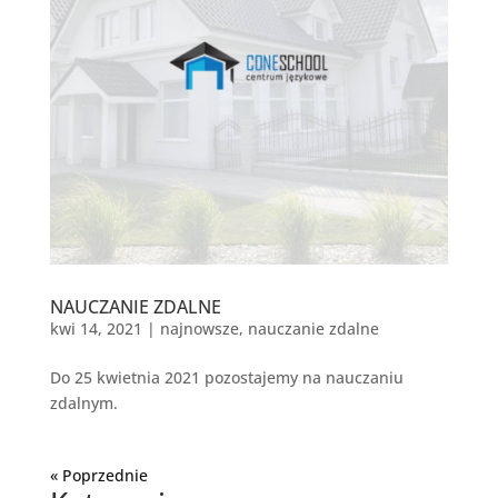
NAUCZANIE ZDALNE
kwi 14, 2021
|
najnowsze
,
nauczanie zdalne
Do 25 kwietnia 2021 pozostajemy na nauczaniu
zdalnym.
« Starsze wpisy