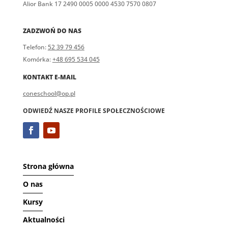
Alior Bank 17 2490 0005 0000 4530 7570 0807
ZADZWOŃ DO NAS
Telefon:
52 39 79 456
Komórka:
+48 695 534 045
KONTAKT E-MAIL
coneschool@op.pl
ODWIEDŹ NASZE PROFILE SPOŁECZNOŚCIOWE
Strona główna
O nas
Kursy
Aktualności