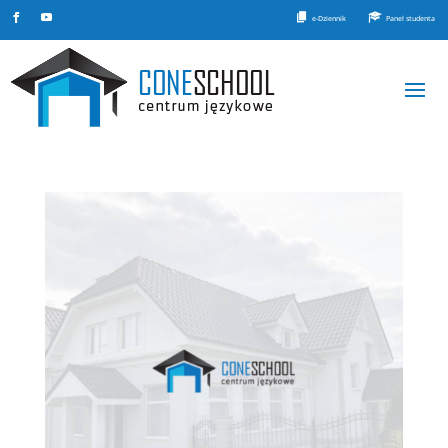
e-Dziennik
Panel studenta