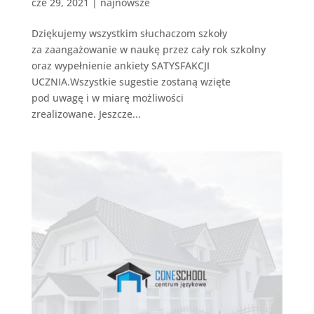
cze 29, 2021
|
najnowsze
Dziękujemy wszystkim słuchaczom szkoły
za zaangażowanie w naukę przez cały rok szkolny
oraz wypełnienie ankiety SATYSFAKCJI
UCZNIA.Wszystkie sugestie zostaną wzięte
pod uwagę i w miarę możliwości
zrealizowane. Jeszcze...