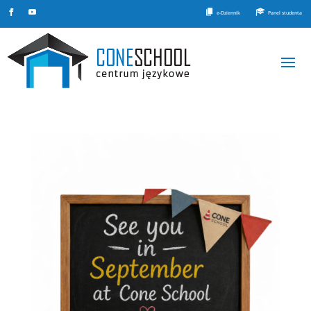
e-Dziennik
Panel studenta