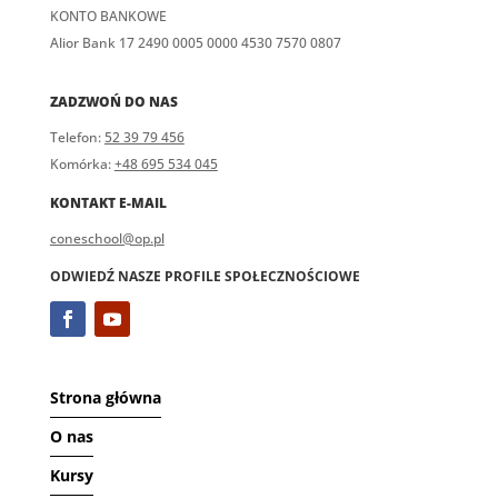
KONTO BANKOWE
Alior Bank 17 2490 0005 0000 4530 7570 0807
ZADZWOŃ DO NAS
Telefon:
52 39 79 456
Komórka:
+48 695 534 045
KONTAKT E-MAIL
coneschool@op.pl
ODWIEDŹ NASZE PROFILE SPOŁECZNOŚCIOWE
Strona główna
O nas
Kursy