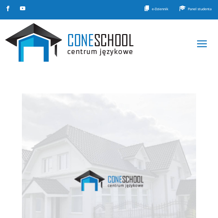
e-Dziennik
Panel studenta