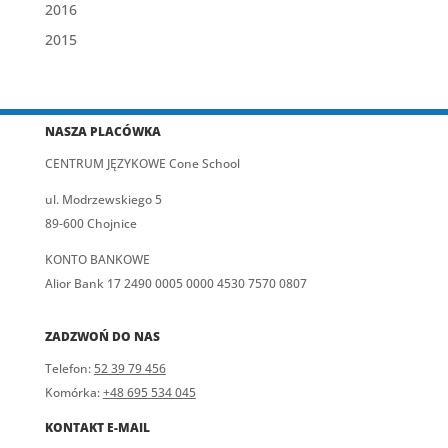
2016
2015
NASZA PLACÓWKA
CENTRUM JĘZYKOWE Cone School
ul. Modrzewskiego 5
89-600 Chojnice
KONTO BANKOWE
Alior Bank 17 2490 0005 0000 4530 7570 0807
ZADZWOŃ DO NAS
Telefon:
52 39 79 456
Komórka:
+48 695 534 045
KONTAKT E-MAIL