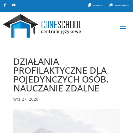
e-Dziennik
Panel studenta
DZIAŁANIA
PROFILAKTYCZNE DLA
POJEDYNCZYCH OSÓB.
NAUCZANIE ZDALNE
wrz 27, 2020