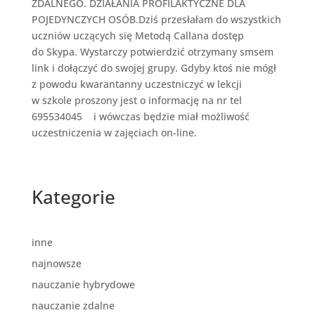
ZDALNEGO. DZIAŁANIA PROFILAKTYCZNE DLA
POJEDYNCZYCH OSÓB.Dziś przesłałam do wszystkich
uczniów uczących się Metodą Callana dostęp
do Skypa. Wystarczy potwierdzić otrzymany smsem
link i dołączyć do swojej grupy. Gdyby ktoś nie mógł
z powodu kwarantanny uczestniczyć w lekcji
w szkole proszony jest o informację na nr tel
695534045 i wówczas będzie miał możliwość
uczestniczenia w zajęciach on-line.
Kategorie
inne
najnowsze
nauczanie hybrydowe
nauczanie zdalne