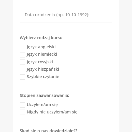
Wybierz rodzaj kursu:
Język angielski
Język niemiecki
Język rosyjski
Język hiszpański
Szybkie czytanie
Stopień zaawansowania:
Uczyłem/am się
Nigdy nie uczyłem/am się
Skąd się o nas dowiedziałeś? :