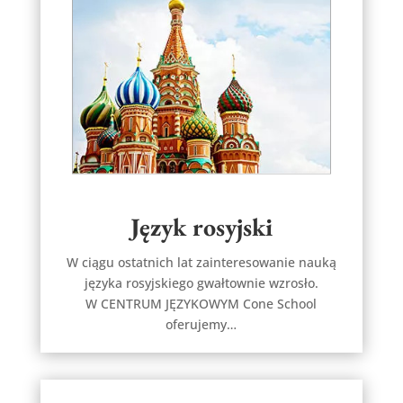
Język rosyjski
W ciągu ostatnich lat zainteresowanie nauką
języka rosyjskiego gwałtownie wzrosło.
W CENTRUM JĘZYKOWYM Cone School
oferujemy…