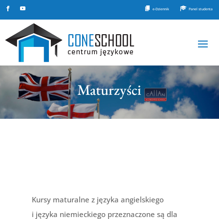
e-Dziennik
Panel studenta
Maturzyści
Kursy maturalne z języka angielskiego
i języka niemieckiego przeznaczone są dla