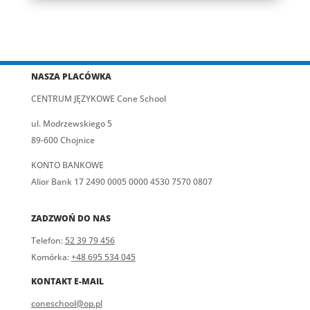
NASZA PLACÓWKA
CENTRUM JĘZYKOWE Cone School
ul. Modrzewskiego 5
89-600 Chojnice
KONTO BANKOWE
Alior Bank 17 2490 0005 0000 4530 7570 0807
ZADZWOŃ DO NAS
Telefon:
52 39 79 456
Komórka:
+48 695 534 045
KONTAKT E-MAIL
coneschool@op.pl