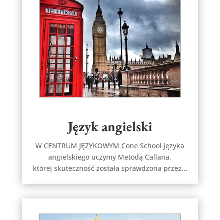
Język angielski
W CENTRUM JĘZYKOWYM Cone School języka
angielskiego uczymy Metodą Callana,
której skuteczność została sprawdzona przez…